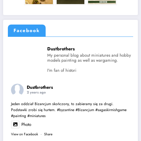
Facebook
Dustbrothers
My personal blog about miniatures and hobby
models painting as well as wargaming.
I'm fan of histori
Dustbrothers
2 years ago
Jeden oddział Bizancjum skończony, to zabieramy się za drugi.
Podstawki zrobi się hurtem.
#byzantine
#Bizancjum
#sagaskirmishgame
#painting
#miniatures
Photo
View on Facebook
·
Share